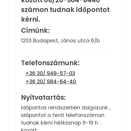
számon tudnak időpontot
kérni.
Címünk:
1203 Budapest, János utca 6/b
Telefonszámunk:
+36 30/ 949-57-03
+36 20/ 984-64-40
Nyitvatartás:
Időpontos rendszerben dolgozunk ,
időpontot a fenti telefonszámon
tudnak kérni hétköznap 9-19 h
között: